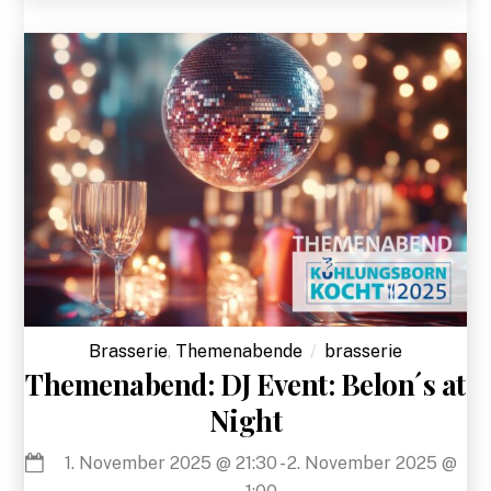
Brasserie
,
Themenabende
brasserie
Themenabend: DJ Event: Belon´s at
Night
1. November 2025
@
21:30
-
2. November 2025
@