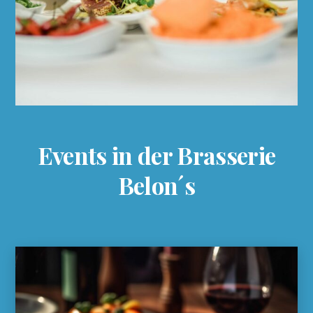
Events in der Brasserie
Belon´s