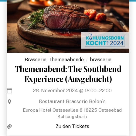
Brasserie
,
Themenabende
brasserie
Themenabend: The Southbend
Experience (Ausgebucht)
28. November 2024
@
18:00
-
22:00
Restaurant Brasserie Belon´s
Europa Hotel Ostseeallee 8 18225 Ostseebad
Kühlungsborn
Zu den Tickets