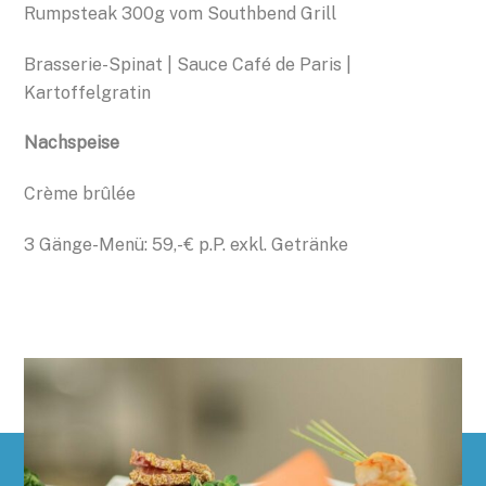
Rumpsteak 300g vom Southbend Grill
Brasserie-Spinat | Sauce Café de Paris |
Kartoffelgratin
Nachspeise
Crème brûlée
3 Gänge-Menü: 59,- € p.P. exkl. Getränke