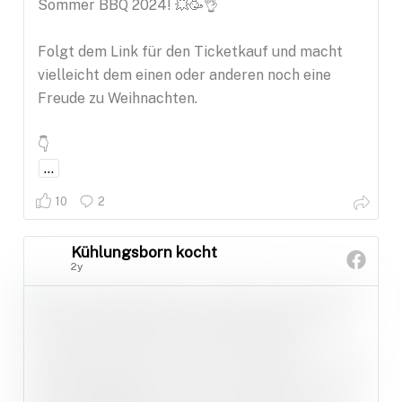
Sommer BBQ 2024! 💥🥳👌
Folgt dem Link für den Ticketkauf und macht
vielleicht dem einen oder anderen noch eine
Freude zu Weihnachten.
👇
...
10
2
Kühlungsborn kocht
2y