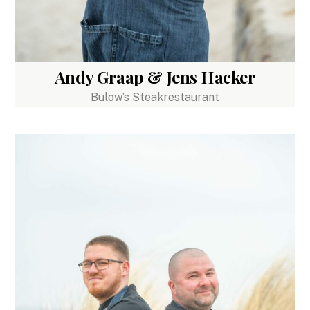
Andy Graap & Jens Hacker
Bülow’s Steakrestaurant