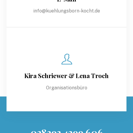
info@kuehlungsborn-kocht.de
Kira Schriewer & Lena Troch
Organisationsbüro
038293 4299 606