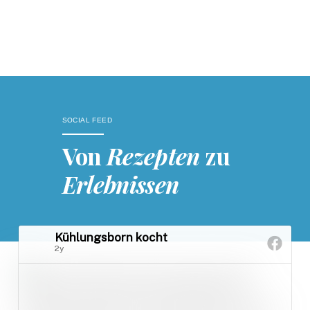
für alle Kühlungsborner und Gäste.
CHRISTINA
SOCIAL FEED
Von
Rezepten
zu
Erlebnissen
Kühlungsborn kocht
2y