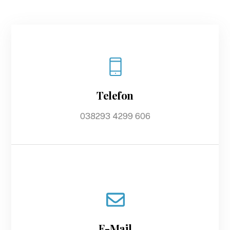
Telefon
038293 4299 606
E-Mail