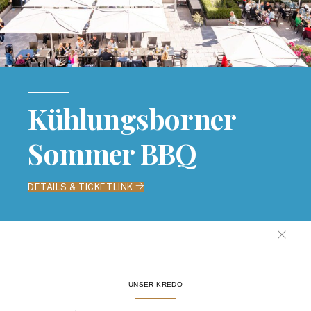
Kühlungsborner
Sommer BBQ
DETAILS & TICKETLINK
UNSER KREDO