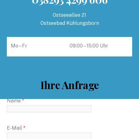
Ostseeallee 21
Ostseebad Kühlungsborn
Mo – Fr
09:00 – 15:00 Uhr
Ihre Anfrage
Name
*
E-Mail
*