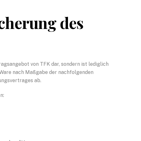
icherung des
ragsangebot von TFK dar, sondern ist lediglich
en Ware nach Maßgabe der nachfolgenden
tungsvertrages ab.
n: