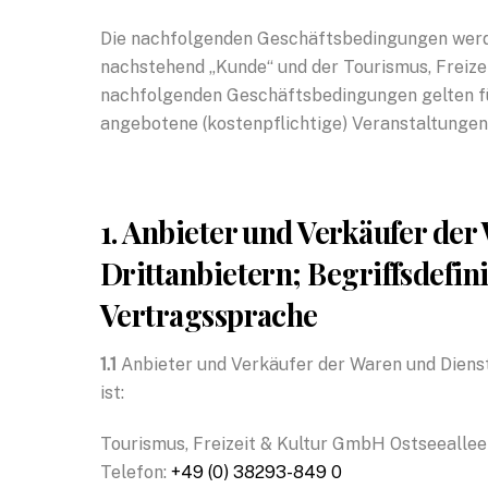
Die nachfolgenden Geschäftsbedingungen werden
nachstehend „Kunde“ und der Tourismus, Freiz
nachfolgenden Geschäftsbedingungen gelten fü
angebotene (kostenpflichtige) Veranstaltungen
1. Anbieter und Verkäufer der
Drittanbietern; Begriffsdefi
Vertragssprache
1.1
Anbieter und Verkäufer der Waren und Diens
ist:
Tourismus, Freizeit & Kultur GmbH Ostseealle
Telefon:
+49 (0) 38293-849 0