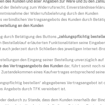
en des Kunden und aller Angaben zur Ware und zu den Zahl
 der Belehrung zum Widerrufsrecht, Einverständniserkläru
nntnisnahme der Widerrufsbelehrung durch den Kunden
es verbindlichen Vertragsangebots des Kunden durch Betät
Bestellung an den Kunden
ng durch Betätigung des Buttons
„zahlungspflichtig bestell
m Bestellablauf erläuterten Funktionalitäten seine Eingabe
 auch jederzeit durch Schließen des jeweiligen Internet-Br
stellungen den Eingang seiner Bestellung unverzüglich auf
e des Vertragsangebots des Kunden
dar, führt somit noch 
s Zustandekommen eines Kaufvertrages entsprechend seinen
lungspflichtig bestellen“ abgegebenes Vertragsangebot ist
des Angebots durch TFK vereinbart ist.
der dadurch zu Stande, dass dem Kunden innerhalb der Bind