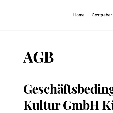
Skip
to
Home
Gastgeber
content
AGB
Geschäftsbeding
Kultur GmbH K