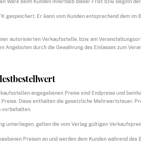
en Ware beim Kunden innerhalb dieser Frist bzw. Beginn der
TFK gespeichert. Er kann vom Kunden entsprechend dem im 
iner autorisierten Verkaufsstelle, bzw. am Veranstaltungs
sen Angeboten durch die Gewährung des Einlasses zum Vera
destbestellwert
erkaufsstellen angegebenen Preise sind Endpreise und beinh
Preise. Diese enthalten die gesetzliche Mehrwertsteuer. P
vorbehalten.
ng unterliegen, gelten die vom Verlag gültigen Verkaufsprei
gegebenen Preisen an und werden dem Kunden während des B