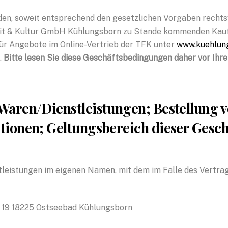
, soweit entsprechend den gesetzlichen Vorgaben rechtswi
eit & Kultur GmbH Kühlungsborn zu Stande kommenden Kaufv
r Angebote im Online-Vertrieb der TFK unter
www.kuehlun
.
Bitte lesen Sie diese Geschäftsbedingungen daher vor Ihre
 Waren/Dienstleistungen; Bestellung v
nitionen; Geltungsbereich dieser Ges
tleistungen im eigenen Namen, mit dem im Falle des Vertr
e 19 18225 Ostseebad Kühlungsborn