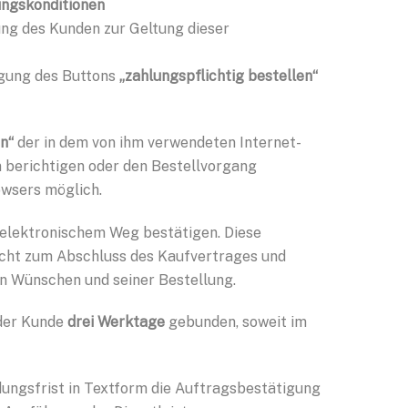
ungskonditionen
ng des Kunden zur Geltung dieser
igung des Buttons
„zahlungspflichtig bestellen“
en“
der in dem von ihm verwendeten Internet-
n berichtigen oder den Bestellvorgang
owsers möglich.
 elektronischem Weg bestätigen. Diese
nicht zum Abschluss des Kaufvertrages und
 Wünschen und seiner Bestellung.
 der Kunde
drei Werktage
gebunden, soweit im
ungsfrist in Textform die Auftragsbestätigung