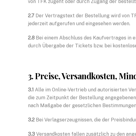
von TFK zugeht oder durch Zugang der bestellt
2.7
Der Vertragstext der Bestellung wird von 
jederzeit aufgerufen und eingesehen werden.
2.8
Bei einem Abschluss des Kaufvertrages in e
durch Übergabe der Tickets bzw. bei kostenlo
3. Preise, Versandkosten, Min
3.1
Alle im Online-Vertrieb und autorisierten V
die zum Zeitpunkt der Bestellung angegebenen 
nach Maßgabe der gesetzlichen Bestimmungen 
3.2
Bei Verlagserzeugnissen, die der Preisbindu
3.3
Versandkosten fallen zusätzlich zu den an