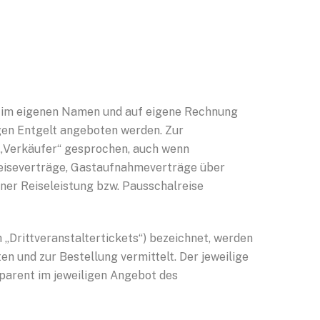
FK im eigenen Namen und auf eigene Rechnung
gen Entgelt angeboten werden. Zur
d „Verkäufer“ gesprochen, auch wenn
reiseverträge, Gastaufnahmeverträge über
iner Reiseleistung bzw. Pausschalreise
h „Drittveranstaltertickets“) bezeichnet, werden
n und zur Bestellung vermittelt. Der jeweilige
nsparent im jeweiligen Angebot des