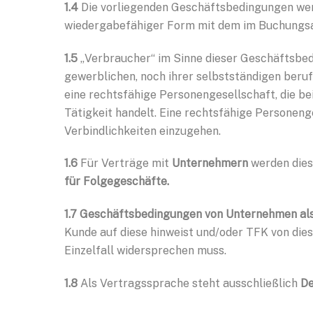
1.4
Die vorliegenden Geschäftsbedingungen wer
wiedergabefähiger Form mit dem im Buchungsa
1.5
„Verbraucher“ im Sinne dieser Geschäftsbedi
gewerblichen, noch ihrer selbstständigen beruf
eine rechtsfähige Personengesellschaft, die b
Tätigkeit handelt. Eine rechtsfähige Personenge
Verbindlichkeiten einzugehen.
1.6
Für Verträge mit
Unternehmern
werden die
für Folgegeschäfte.
1.7 Geschäftsbedingungen von Unternehmen al
Kunde auf diese hinweist und/oder TFK von die
Einzelfall widersprechen muss.
1.8
Als Vertragssprache steht ausschließlich
D