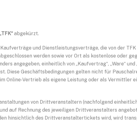
„TFK“
abgekürzt.
 Kaufverträge und Dienstleistungsverträge, die von der T
abgeschlossen werden sowie vor Ort als kostenlose oder ge
anders angegeben, einheitlich von „Kaufvertrag“, „Ware“ un
ist. Diese Geschäftsbedingungen gelten nicht für Pauschal
 Online-Vertrieb als eigene Leistung oder als Vermittler e
anstaltungen von Drittveranstaltern (nachfolgend einheitlic
und auf Rechnung des jeweiligen Drittveranstalters angebote
en hinsichtlich des Drittveranstaltertickets wird, wird tra