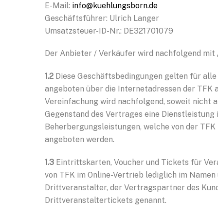
E-Mail:
info@kuehlungsborn.de
Geschäftsführer: Ulrich Langer
Umsatzsteuer-ID-Nr.: DE321701079
Der Anbieter / Verkäufer wird nachfolgend mit
1.2
Diese Geschäftsbedingungen gelten für alle
angeboten über die Internetadressen der TFK 
Vereinfachung wird nachfolgend, soweit nicht 
Gegenstand des Vertrages eine Dienstleistung 
Beherbergungsleistungen, welche von der TFK im
angeboten werden.
1.3
Eintrittskarten, Voucher und Tickets für Ver
von TFK im Online-Vertrieb lediglich im Namen 
Drittveranstalter, der Vertragspartner des Kund
Drittveranstaltertickets genannt.