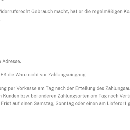
Widerrufsrecht Gebrauch macht
,
hat er die regelmäßigen Ko
.
e Adresse.
TFK die Ware nicht vor Zahlungseingang.
hlung per Vorkasse am Tag nach der Erteilung des Zahlungsau
 Kunden bzw. bei anderen Zahlungsarten am Tag nach Vert
r Frist auf einen Samstag, Sonntag oder einen am Lieferort ge