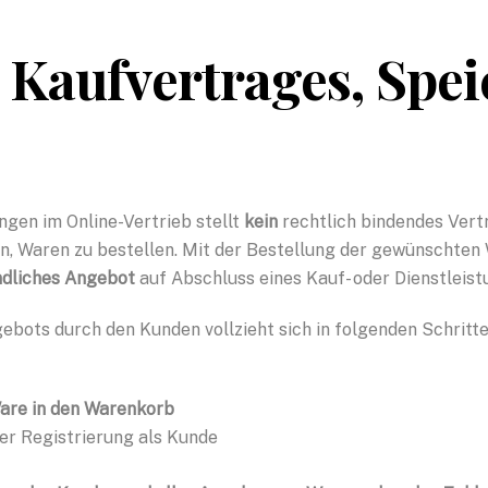
s Kaufvertrages, Spe
ngen im Online-Vertrieb stellt
kein
rechtlich bindendes Vert
en, Waren zu bestellen. Mit der Bestellung der gewünscht
ndliches Angebot
auf Abschluss eines Kauf- oder Dienstleis
bots durch den Kunden vollzieht sich in folgenden Schritte
are in den Warenkorb
r Registrierung als Kunde