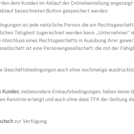
den dem Kunden im Ablauf der Onlinebestellung angezeigt
blauf bezeichneten Button gespeichert werden.
ngungen ist jede natürliche Person, die ein Rechtsgeschäft
lichen Tätigkeit zugerechnet werden kann. „Unternehmer“ ist
ei Abschluss eines Rechtsgeschäfts in Ausübung ihrer gewer
sellschaft ist eine Personengesellschaft, die mit der Fähig
se Geschäftsbedingungen auch ohne nochmalige ausdrückli
s Kunden
, insbesondere Einkaufsbedingungen, haben keine G
sen Kenntnis erlangt und auch ohne dass TFK der Geltung d
eutsch
zur Verfügung.