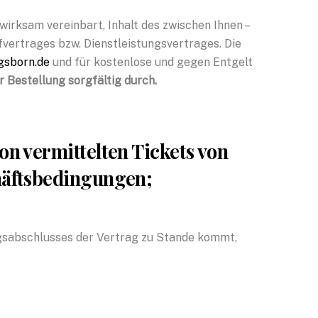
rksam vereinbart, Inhalt des zwischen Ihnen –
ertrages bzw. Dienstleistungsvertrages. Die
gsborn.de
und für kostenlose und gegen Entgelt
r Bestellung sorgfältig durch.
on vermittelten Tickets von
chäftsbedingungen;
agsabschlusses der Vertrag zu Stande kommt,