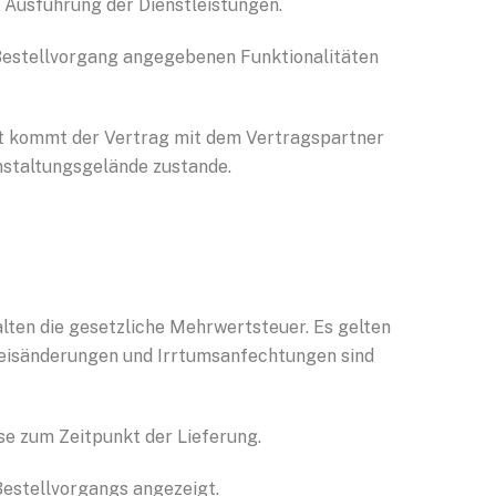
 Ausführung der Dienstleistungen.
Bestellvorgang angegebenen Funktionalitäten
ort kommt der Vertrag mit dem Vertragspartner
nstaltungsgelände zustande.
alten die gesetzliche Mehrwertsteuer. Es gelten
reisänderungen und Irrtumsanfechtungen sind
se zum Zeitpunkt der Lieferung.
estellvorgangs angezeigt.