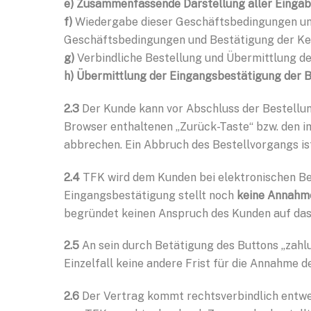
e) Zusammenfassende Darstellung aller Eingab
f)
Wiedergabe dieser Geschäftsbedingungen und
Geschäftsbedingungen und Bestätigung der Ke
g)
Verbindliche Bestellung und Übermittlung d
h) Übermittlung der Eingangsbestätigung der 
2.3
Der Kunde kann vor Abschluss der Bestellu
Browser enthaltenen „Zurück-Taste“ bzw. den i
abbrechen. Ein Abbruch des Bestellvorgangs ist
2.4
TFK wird dem Kunden bei elektronischen Be
Eingangsbestätigung stellt noch
keine Annahm
begründet keinen Anspruch des Kunden auf da
2.5
An sein durch Betätigung des Buttons „zah
Einzelfall keine andere Frist für die Annahme 
2.6
Der Vertrag kommt rechtsverbindlich entwe