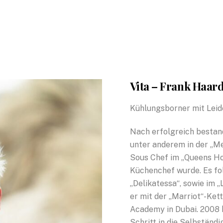
Vita – Frank Haar
Kühlungsborner mit Leid
Nach erfolgreich bestan
unter anderem in der „Me
Sous Chef im „Queens Hot
Küchenchef wurde. Es fol
„Delikatessa“, sowie im 
er mit der „Marriot“-Ket
Academy in Dubai. 2008 
Schritt in die Selbständ