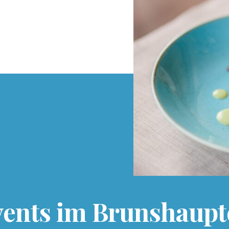
vents im Brunshaupt