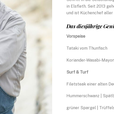
in Elsfleth. Seit 2013 g
und ist Küchenchef aller
Das diesjährige Ge
Vorspeise
Tataki 
Koriander-Wasabi-Mayon
Surf & Turf
Filetsteak einer alten 
Hummerschwanz | Spätb
grüner Spa