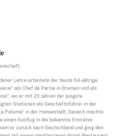
de
enschaft
dener Lehre arbeitete der heute 54-jährige
ierei“ als Chef de Partie in Bremen und als
el“, wo er mit 23 Jahren der jüngste
gten Stationen als Geschäftsführer in der
„La Paloma“ in der Hansestadt. Danach machte
te einen Ausflug in die bekannte Emirates
kam er zurück nach Deutschland und ging den
igkeit mit einem mediterranen Hotel-Restaurant