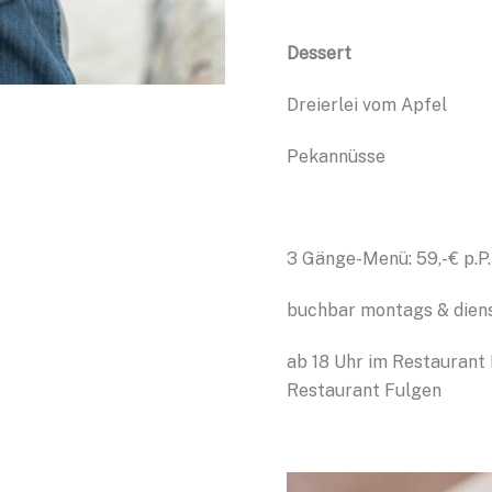
Dessert
Dreierl
Pekannüsse
3 Gänge-Menü: 59,- € p.P.
buchbar montags & diens
ab 18 Uhr im Restaurant 
Restaurant Fulgen