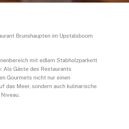
aurant Brunshaupten im Upstalsboom
nenbereich mit edlem Stabholzparkett
e: Als Gäste des Restaurants
n Gourmets nicht nur einen
uf das Meer, sondern auch kulinarische
 Niveau.