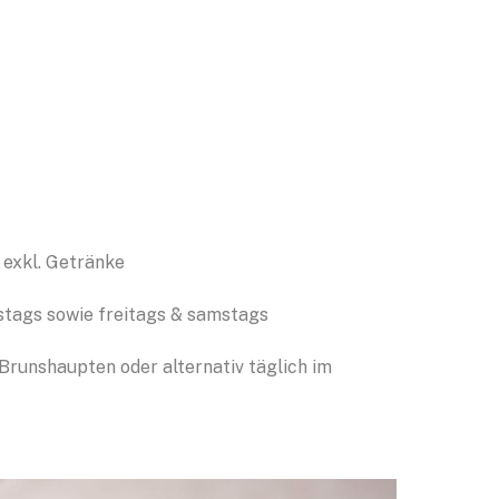
ei vom Apfel
 exkl. Getränke
tags sowie freitags & samstags
Brunshaupten oder alternativ täglich im