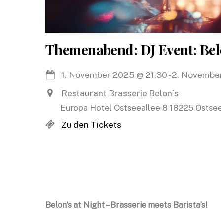
Themenabend: DJ Event: Belo
1. November 2025
@
21:30
-
2. Novembe
Restaurant Brasserie Belon´s
Europa Hotel Ostseeallee 8 18225 Ostse
Zu den Tickets
Belon’s at Night – Brasserie meets Barista’s!