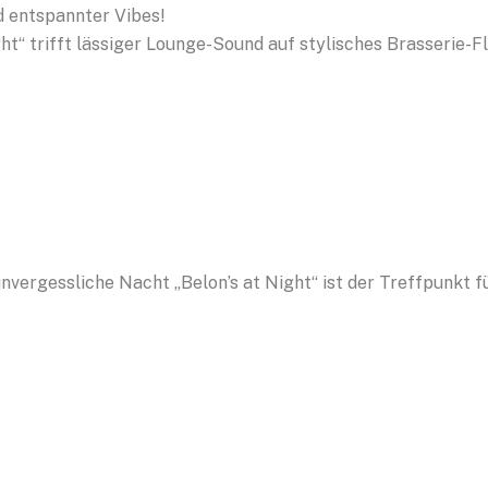
nd entspannter Vibes!
t“ trifft lässiger Lounge-Sound auf stylisches Brasserie-Fla
nvergessliche Nacht „Belon’s at Night“ ist der Treffpunkt für