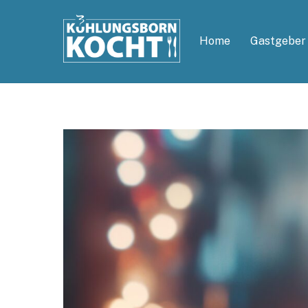
Skip
to
Home
Gastgeber
content