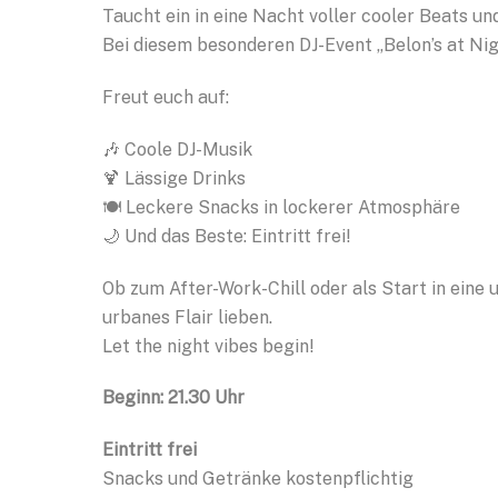
Taucht ein in eine Nacht voller cooler Beats u
Bei diesem besonderen DJ-Event „Belon’s at Nigh
Freut euch auf:
🎶 Coole DJ-Musik
🍹 Lässige Drinks
🍽️ Leckere Snacks in lockerer Atmosphäre
🌙 Und das Beste: Eintritt frei!
Ob zum After-Work-Chill oder als Start in eine u
urbanes Flair lieben.
Let the night vibes begin!
Beginn: 21.30 Uhr
Eintritt frei
Snacks und Getränke kostenpflichtig