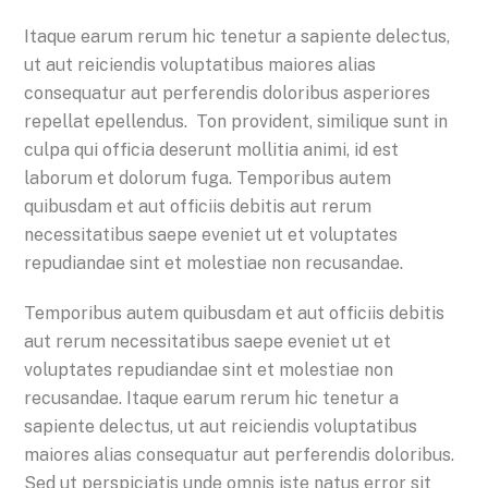
Itaque earum rerum hic tenetur a sapiente delectus,
ut aut reiciendis voluptatibus maiores alias
consequatur aut perferendis doloribus asperiores
repellat epellendus. Ton provident, similique sunt in
culpa qui officia deserunt mollitia animi, id est
laborum et dolorum fuga. Temporibus autem
quibusdam et aut officiis debitis aut rerum
necessitatibus saepe eveniet ut et voluptates
repudiandae sint et molestiae non recusandae.
Temporibus autem quibusdam et aut officiis debitis
aut rerum necessitatibus saepe eveniet ut et
voluptates repudiandae sint et molestiae non
recusandae. Itaque earum rerum hic tenetur a
sapiente delectus, ut aut reiciendis voluptatibus
maiores alias consequatur aut perferendis doloribus.
Sed ut perspiciatis unde omnis iste natus error sit