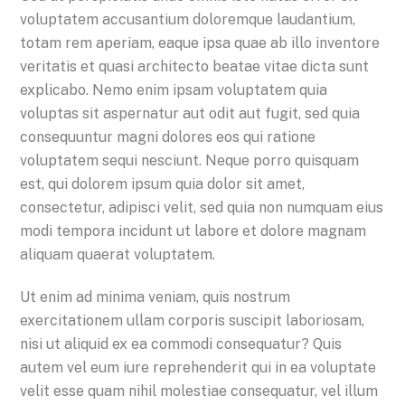
voluptatem accusantium doloremque laudantium,
totam rem aperiam, eaque ipsa quae ab illo inventore
veritatis et quasi architecto beatae vitae dicta sunt
explicabo. Nemo enim ipsam voluptatem quia
voluptas sit aspernatur aut odit aut fugit, sed quia
consequuntur magni dolores eos qui ratione
voluptatem sequi nesciunt. Neque porro quisquam
est, qui dolorem ipsum quia dolor sit amet,
consectetur, adipisci velit, sed quia non numquam eius
modi tempora incidunt ut labore et dolore magnam
aliquam quaerat voluptatem.
Ut enim ad minima veniam, quis nostrum
exercitationem ullam corporis suscipit laboriosam,
nisi ut aliquid ex ea commodi consequatur? Quis
autem vel eum iure reprehenderit qui in ea voluptate
velit esse quam nihil molestiae consequatur, vel illum