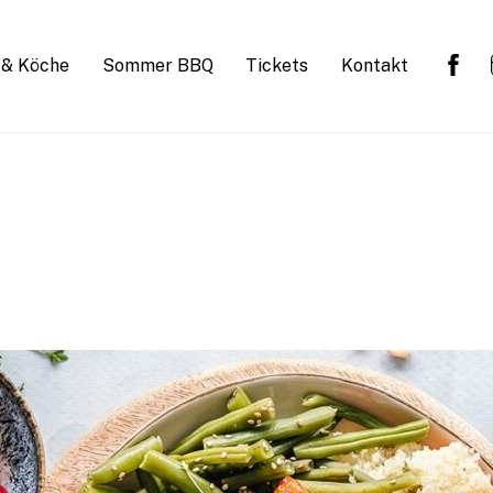
 & Köche
Sommer BBQ
Tickets
Kontakt