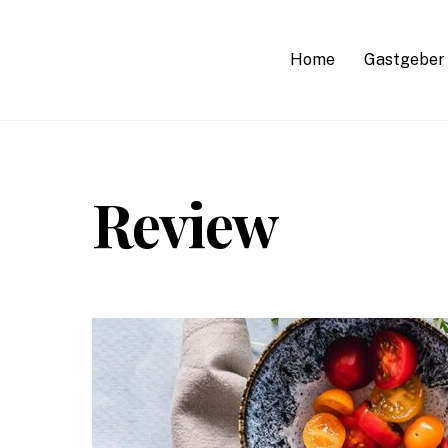
Skip
to
Home
Gastgeber
content
Review