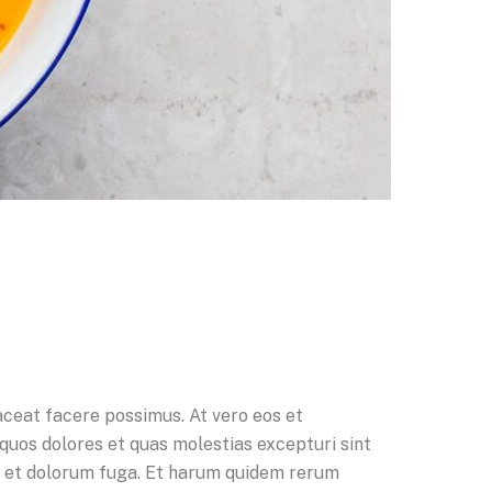
aceat facere possimus. At vero eos et
quos dolores et quas molestias excepturi sint
rum et dolorum fuga. Et harum quidem rerum