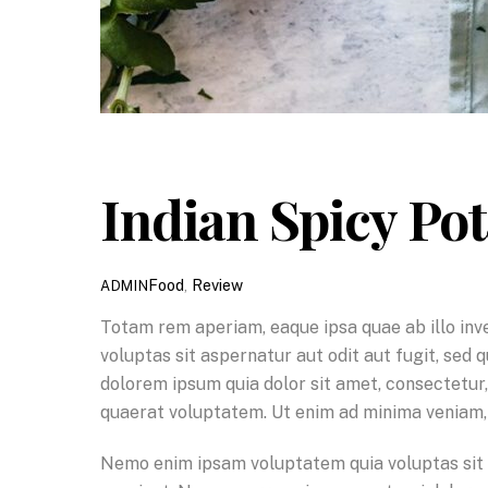
Indian Spicy Po
Food
,
Review
ADMIN
Totam rem aperiam, eaque ipsa quae ab illo inv
voluptas sit aspernatur aut odit aut fugit, sed
dolorem ipsum quia dolor sit amet, consectetur
quaerat voluptatem. Ut enim ad minima veniam, 
Nemo enim ipsam voluptatem quia voluptas sit a