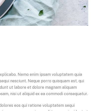
t explicabo. Nemo enim ipsam voluptatem quia
 sequi nesciunt. Neque porro quisquam est, qui
cidunt ut labore et dolore magnam aliquam
sam, nisi ut aliquid ex ea commodi consequatur.
dolores eos qui ratione voluptatem sequi