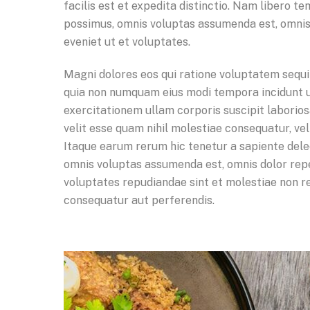
facilis est et expedita distinctio. Nam libero 
possimus, omnis voluptas assumenda est, omnis 
eveniet ut et voluptates.
Magni dolores eos qui ratione voluptatem sequi 
quia non numquam eius modi tempora incidunt u
exercitationem ullam corporis suscipit laborios
velit esse quam nihil molestiae consequatur, ve
Itaque earum rerum hic tenetur a sapiente delec
omnis voluptas assumenda est, omnis dolor repe
voluptates repudiandae sint et molestiae non re
consequatur aut perferendis.