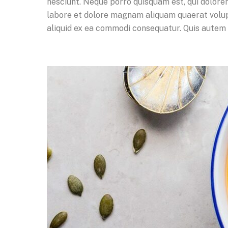
nesciunt. Neque porro quisquam est, qui dolorem
labore et dolore magnam aliquam quaerat volupt
aliquid ex ea commodi consequatur. Quis autem v