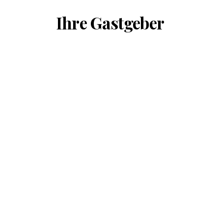
Ihre Gastgeber
Restaurant Bernstein
5. MÄRZ