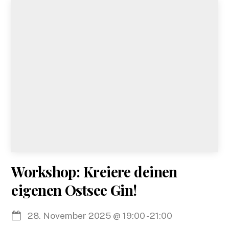
Workshop: Kreiere deinen
eigenen Ostsee Gin!
28. November 2025
@
19:00
-
21:00