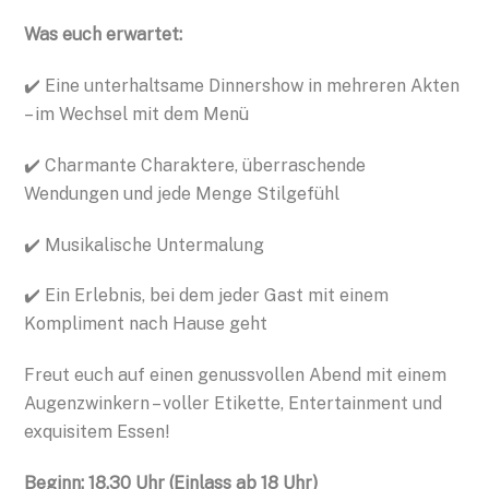
Was euch erwartet:
✔️ Eine unterhaltsame Dinnershow in mehreren Akten
– im Wechsel mit dem Menü
✔️ Charmante Charaktere, überraschende
Wendungen und jede Menge Stilgefühl
✔️ Musikalische Untermalung
✔️ Ein Erlebnis, bei dem jeder Gast mit einem
Kompliment nach Hause geht
Freut euch auf einen genussvollen Abend mit einem
Augenzwinkern – voller Etikette, Entertainment und
exquisitem Essen!
Beginn: 18.30 Uhr (
Einlass ab 18 Uhr)