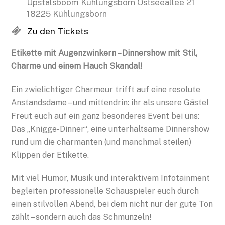
Upstalsboom Kühlungsborn Ostseeallee 21
18225 Kühlungsborn
Zu den Tickets
Etikette mit Augenzwinkern – Dinnershow mit Stil,
Charme und einem Hauch Skandal!
Ein zwielichtiger Charmeur trifft auf eine resolute
Anstandsdame – und mittendrin: ihr als unsere Gäste!
Freut euch auf ein ganz besonderes Event bei uns:
Das „Knigge-Dinner“, eine unterhaltsame Dinnershow
rund um die charmanten (und manchmal steilen)
Klippen der Etikette.
Mit viel Humor, Musik und interaktivem Infotainment
begleiten professionelle Schauspieler euch durch
einen stilvollen Abend, bei dem nicht nur der gute Ton
zählt – sondern auch das Schmunzeln!